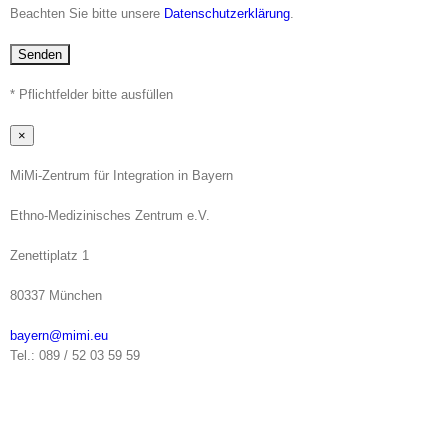
Beachten Sie bitte unsere
Datenschutzerklärung
.
* Pflichtfelder bitte ausfüllen
×
MiMi-Zentrum für Integration in Bayern
Ethno-Medizinisches Zentrum e.V.
Zenettiplatz 1
80337 München
bayern@mimi.eu
Tel.: 089 / 52 03 59 59